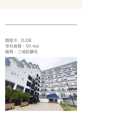
間取り: 2LDK
専有面積：50.4㎡
価格：ご成約御礼