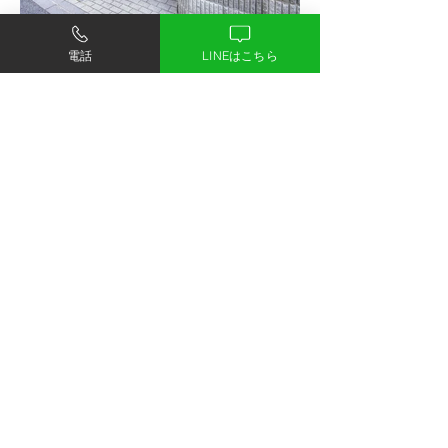
電話
LINEはこちら
物件概要
名称：ファミールグランスイートTHE赤坂
所在地 : 東京都港区赤坂6-5-38(住居表示)