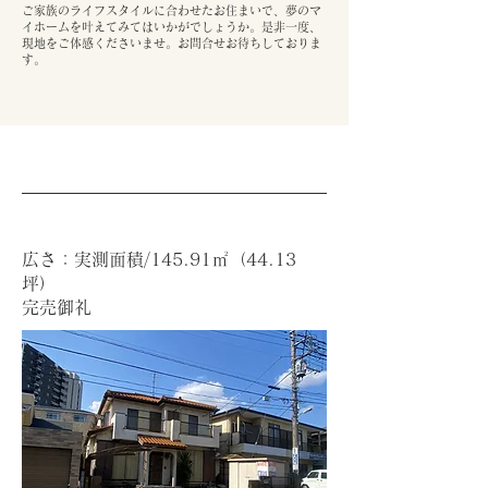
ご家族のライフスタイルに合わせたお住まいで、夢のマ
イホームを叶えてみてはいかがでしょうか。是非一度、
現地をご体感くださいませ。お問合せお待ちしておりま
す。
広さ：実測面積/145.91㎡（44.13
坪）
完売御礼