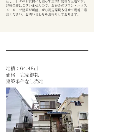
在し、日々のお買物にも困らず生活に便利な立地です。
建築条件はございませんので、お好みのプラン・ハウス
メーカーで建築が可能。ぜひ周辺環境も併せて現地ご確
認ください。お問い合わせをお待ちしております。
地積：64.48㎡
価格：完売御礼
建築条件なし売地