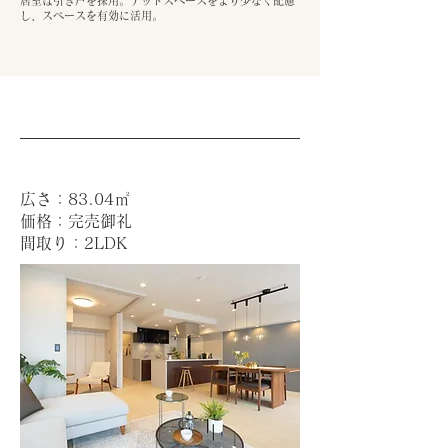
居室は引き戸を採用。デッドスペースをより少なく配慮
し、スペースを有効に活用。
広さ：83.04㎡
価格：完売御礼
間取り：2LDK