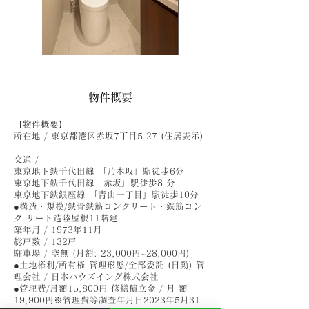
物件概要
【物件概要】
所在地 / 東京都港区赤坂7丁目5-27 (住居表示)
交通 /
東京地下鉄千代田線 「乃木坂」駅徒歩6分
東京地下鉄千代田線「赤坂」駅徒歩8 分
東京地下鉄銀座線 「青山一丁目」駅徒歩10分
●構造・規模/鉄骨鉄筋コンクリート・鉄筋コン
ク リート造陸屋根11階建
築年月 / 1973年11月
総戸数 / 132戸
駐車場 / 空無 (月額: 23,000円~28,000円)
●土地権利/所有権 管理形態/全部委託 (日勤) 管
理会社 / 日本ハウズイング株式会社
●管理費/月額15,800円 修繕積立金 / 月 額
19,900円※管理費等調査年月日2023年5月31