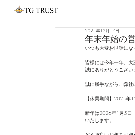
2025年12月17日
年末年始の
いつも大変お世話にな
皆様には今年一年、大
誠にありがとうござい
誠に勝手ながら、弊社
【休業期間】2025年1
新年は2026年1月
いたします。
どうぞ良いお年をお迎