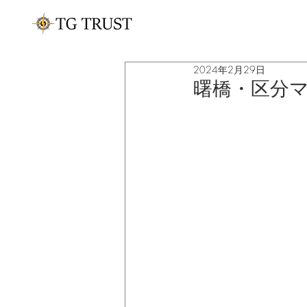
2024年2月29日
曙橋・区分